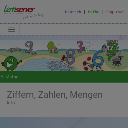
Deutsch
|
Mathe
|
Englisch
↖ Mathe
Ziffern, Zahlen, Mengen
Info