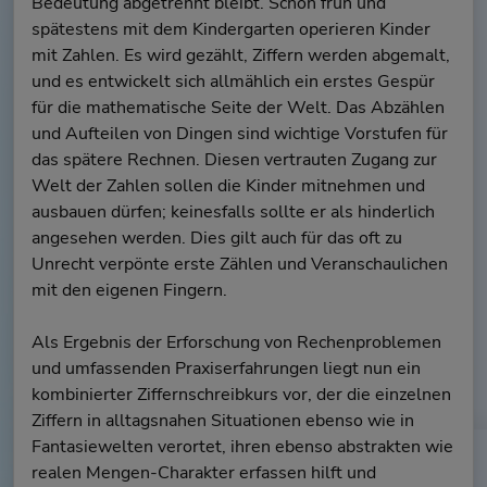
Bedeutung abgetrennt bleibt. Schon früh und
spätestens mit dem Kindergarten operieren Kinder
mit Zahlen. Es wird gezählt, Ziffern werden abgemalt,
und es entwickelt sich allmählich ein erstes Gespür
für die mathematische Seite der Welt. Das Abzählen
und Aufteilen von Dingen sind wichtige Vorstufen für
das spätere Rechnen. Diesen vertrauten Zugang zur
Welt der Zahlen sollen die Kinder mitnehmen und
ausbauen dürfen; keinesfalls sollte er als hinderlich
angesehen werden. Dies gilt auch für das oft zu
Unrecht verpönte erste Zählen und Veranschaulichen
mit den eigenen Fingern.
Als Ergebnis der Erforschung von Rechenproblemen
und umfassenden Praxiserfahrungen liegt nun ein
kombinierter Ziffernschreibkurs vor, der die einzelnen
Ziffern in alltagsnahen Situationen ebenso wie in
Fantasiewelten verortet, ihren ebenso abstrakten wie
realen Mengen-Charakter erfassen hilft und