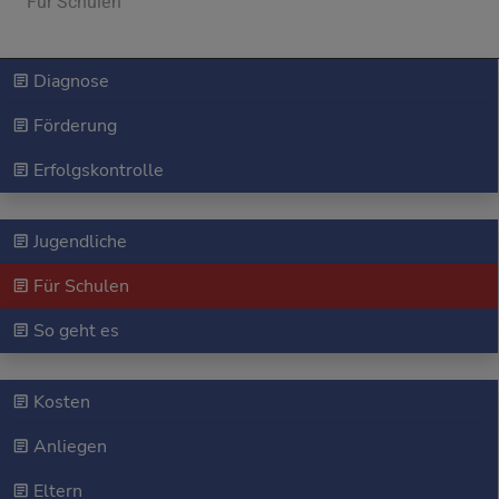
Für Schulen
Diagnose
Förderung
Erfolgskontrolle
Jugendliche
Für Schulen
So geht es
Kosten
Anliegen
Eltern