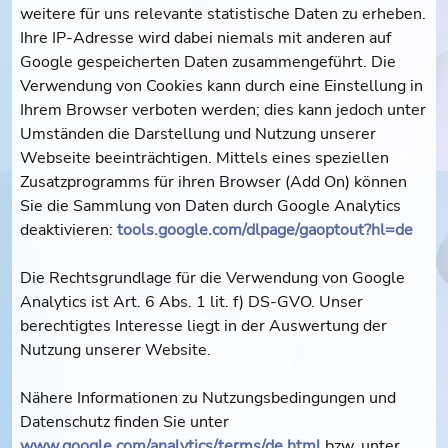
weitere für uns relevante statistische Daten zu erheben.
Ihre IP-Adresse wird dabei niemals mit anderen auf
Google gespeicherten Daten zusammengeführt. Die
Verwendung von Cookies kann durch eine Einstellung in
Ihrem Browser verboten werden; dies kann jedoch unter
Umständen die Darstellung und Nutzung unserer
Webseite beeinträchtigen. Mittels eines speziellen
Zusatzprogramms für ihren Browser (Add On) können
Sie die Sammlung von Daten durch Google Analytics
deaktivieren:
tools.google.com/dlpage/gaoptout?hl=de
Die Rechtsgrundlage für die Verwendung von Google
Analytics ist Art. 6 Abs. 1 lit. f) DS-GVO. Unser
berechtigtes Interesse liegt in der Auswertung der
Nutzung unserer Website.
Nähere Informationen zu Nutzungsbedingungen und
Datenschutz finden Sie unter
www.google.com/analytics/terms/de.html
bzw. unter