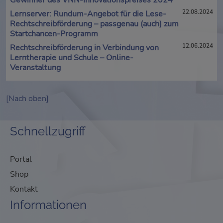
Gewinner des VNN-Innovationspreises 2024
Lernserver: Rundum-Angebot für die Lese-
22.08.2024
Rechtschreibförderung – passgenau (auch) zum
Startchancen-Programm
Rechtschreibförderung in Verbindung von
12.06.2024
Lerntherapie und Schule – Online-
Veranstaltung
[Nach oben]
Schnellzugriff
Portal
Shop
Kontakt
Informationen