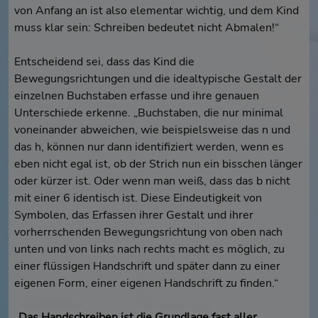
von Anfang an ist also elementar wichtig, und dem Kind
muss klar sein: Schreiben bedeutet nicht Abmalen!“
Entscheidend sei, dass das Kind die
Bewegungsrichtungen und die idealtypische Gestalt der
einzelnen Buchstaben erfasse und ihre genauen
Unterschiede erkenne. „Buchstaben, die nur minimal
voneinander abweichen, wie beispielsweise das n und
das h, können nur dann identifiziert werden, wenn es
eben nicht egal ist, ob der Strich nun ein bisschen länger
oder kürzer ist. Oder wenn man weiß, dass das b nicht
mit einer 6 identisch ist. Diese Eindeutigkeit von
Symbolen, das Erfassen ihrer Gestalt und ihrer
vorherrschenden Bewegungsrichtung von oben nach
unten und von links nach rechts macht es möglich, zu
einer flüssigen Handschrift und später dann zu einer
eigenen Form, einer eigenen Handschrift zu finden.“
„Das Handschreiben ist die Grundlage fast aller