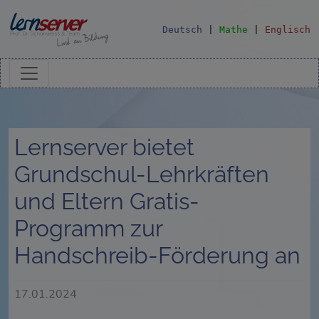
Deutsch
|
Mathe
|
Englisch
Lernserver bietet
Grundschul-Lehrkräften
und Eltern Gratis-
Programm zur
Handschreib-Förderung an
17.01.2024