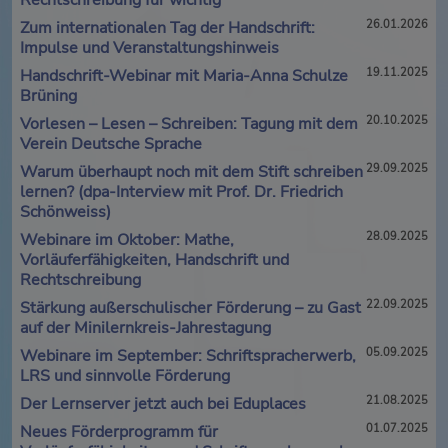
Rechtschreibung für wichtig
Zum internationalen Tag der Handschrift:
26.01.2026
Impulse und Veranstaltungshinweis
Handschrift-Webinar mit Maria-Anna Schulze
19.11.2025
Brüning
Vorlesen – Lesen – Schreiben: Tagung mit dem
20.10.2025
Verein Deutsche Sprache
Warum überhaupt noch mit dem Stift schreiben
29.09.2025
lernen? (dpa-Interview mit Prof. Dr. Friedrich
Schönweiss)
Webinare im Oktober: Mathe,
28.09.2025
Vorläuferfähigkeiten, Handschrift und
Rechtschreibung
Stärkung außerschulischer Förderung – zu Gast
22.09.2025
auf der Minilernkreis-Jahrestagung
Webinare im September: Schriftspracherwerb,
05.09.2025
LRS und sinnvolle Förderung
Der Lernserver jetzt auch bei Eduplaces
21.08.2025
Neues Förderprogramm für
01.07.2025