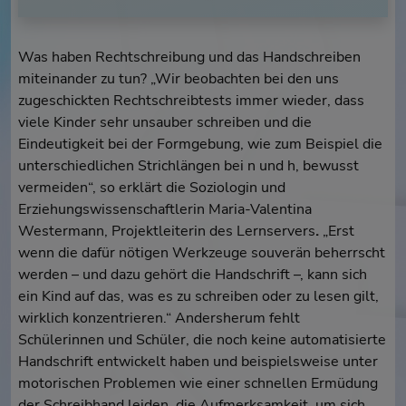
Was haben Rechtschreibung und das Handschreiben
miteinander zu tun? „Wir beobachten bei den uns
zugeschickten Rechtschreibtests immer wieder, dass
viele Kinder sehr unsauber schreiben und die
Eindeutigkeit bei der Formgebung, wie zum Beispiel die
unterschiedlichen Strichlängen bei n und h, bewusst
vermeiden“, so erklärt die Soziologin und
Erziehungswissenschaftlerin Maria-Valentina
Westermann, Projektleiterin des Lernservers
.
„Erst
wenn die dafür nötigen Werkzeuge souverän beherrscht
werden – und dazu gehört die Handschrift –, kann sich
ein Kind auf das, was es zu schreiben oder zu lesen gilt,
wirklich konzentrieren.“ Andersherum fehlt
Schülerinnen und Schüler, die noch keine automatisierte
Handschrift entwickelt haben und beispielsweise unter
motorischen Problemen wie einer schnellen Ermüdung
der Schreibhand leiden, die Aufmerksamkeit, um sich