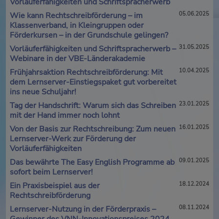
Vorläuferfähigkeiten und Schriftspracherwerb
Wie kann Rechtschreibförderung – im
05.06.2025
Klassenverband, in Kleingruppen oder
Förderkursen – in der Grundschule gelingen?
Vorläuferfähigkeiten und Schriftspracherwerb –
31.05.2025
Webinare in der VBE-Länderakademie
Frühjahrsaktion Rechtschreibförderung: Mit
10.04.2025
dem Lernserver-Einstiegspaket gut vorbereitet
ins neue Schuljahr!
Tag der Handschrift: Warum sich das Schreiben
23.01.2025
mit der Hand immer noch lohnt
Von der Basis zur Rechtschreibung: Zum neuen
16.01.2025
Lernserver-Werk zur Förderung der
Vorläuferfähigkeiten
Das bewährte The Easy English Programme ab
09.01.2025
sofort beim Lernserver!
Ein Praxisbeispiel aus der
18.12.2024
Rechtschreibförderung
Lernserver-Nutzung in der Förderpraxis –
08.11.2024