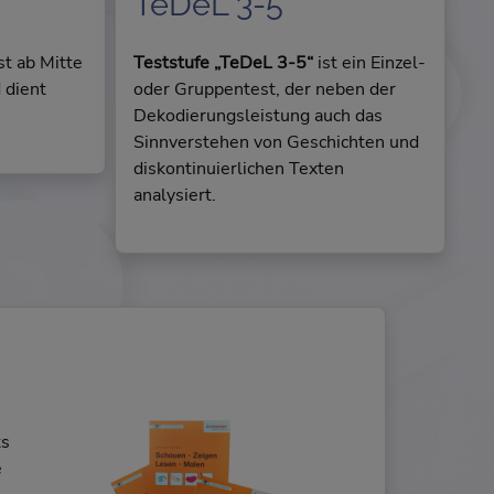
TeDeL 3-5
st ab Mitte
Teststufe „TeDeL 3-5“
ist ein Einzel-
 dient
oder Gruppentest, der neben der
Dekodierungsleistung auch das
Sinnverstehen von Geschichten und
diskontinuierlichen Texten
analysiert.
ts
e