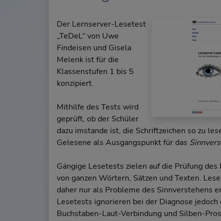
Der Lernserver-Lesetest
„TeDeL“ von Uwe
Findeisen und Gisela
Melenk ist für die
Klassenstufen 1 bis 5
konzipiert.
Mithilfe des Tests wird
geprüft, ob der Schüler
dazu imstande ist, die Schriftzeichen so zu les
Gelesene als Ausgangspunkt für das
Sinnver
Gängige Lesetests zielen auf die Prüfung des
von ganzen Wörtern, Sätzen und Texten. Le
daher nur als Probleme des Sinnverstehens e
Lesetests ignorieren bei der Diagnose jedoch 
Buchstaben-Laut-Verbindung und Silben-Pro