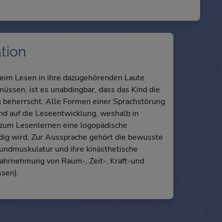
ation
eim Lesen in ihre dazugehörenden Laute
üssen, ist es unabdingbar, dass das Kind die
n beherrscht. Alle Formen einer Sprachstörung
d auf die Leseentwicklung, weshalb in
l zum Lesenlernen eine logopädische
g wird. Zur Aussprache gehört die bewusste
ndmuskulatur und ihre kinästhetische
rnehmung von Raum-, Zeit-, Kraft-und
sen).