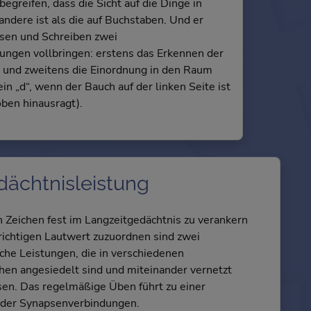
egreifen, dass die Sicht auf die Dinge in
ndere ist als die auf Buchstaben. Und er
sen und Schreiben zwei
ngen vollbringen: erstens das Erkennen der
 und zweitens die Einordnung in den Raum
 ein „d“, wenn der Bauch auf der linken Seite ist
oben hinausragt).
dächtnisleistung
n Zeichen fest im Langzeitgedächtnis zu verankern
richtigen Lautwert zuzuordnen sind zwei
iche Leistungen, die in verschiedenen
hen angesiedelt sind und miteinander vernetzt
n. Das regelmäßige Üben führt zu einer
 der Synapsenverbindungen.