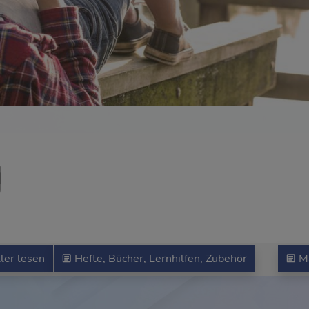
g
ler lesen
Hefte, Bücher, Lernhilfen, Zubehör
Ma