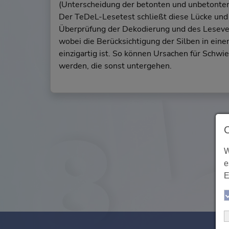
(Unterscheidung der betonten und unbetonten
Der TeDeL-Lesetest schließt diese Lücke und 
Überprüfung der Dekodierung und des Leseve
wobei die Berücksichtigung der Silben in ein
einzigartig ist. So können Ursachen für Schwie
werden, die sonst untergehen.
W
e
E