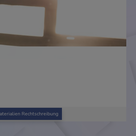
terialien Rechtschreibung