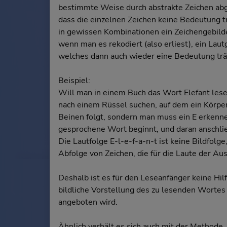
bestimmte Weise durch abstrakte Zeichen ab
dass die einzelnen Zeichen keine Bedeutung t
in gewissen Kombinationen ein Zeichengebilde
wenn man es rekodiert (also erliest), ein Laut
welches dann auch wieder eine Bedeutung trä
Beispiel:
Will man in einem Buch das Wort Elefant lese
nach einem Rüssel suchen, auf dem ein Körpe
Beinen folgt, sondern man muss ein E erkenn
gesprochene Wort beginnt, und daran anschlie
Die Lautfolge E-l-e-f-a-n-t ist keine Bildfolge
Abfolge von Zeichen, die für die Laute der Au
Deshalb ist es für den Leseanfänger keine Hil
bildliche Vorstellung des zu lesenden Wortes
angeboten wird.
Ähnlich verhält es sich auch mit der Methode,