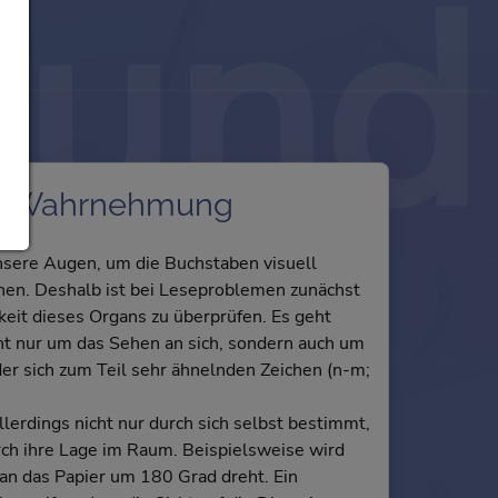
rund
lle Wahrnehmung
nsere Augen, um die Buchstaben visuell
en. Deshalb ist bei Leseproblemen zunächst
keit dieses Organs zu überprüfen. Es geht
ht nur um das Sehen an sich, sondern auch um
der sich zum Teil sehr ähnelnden Zeichen (n-m;
llerdings nicht nur durch sich selbst bestimmt,
rch ihre Lage im Raum. Beispielsweise wird
an das Papier um 180 Grad dreht. Ein