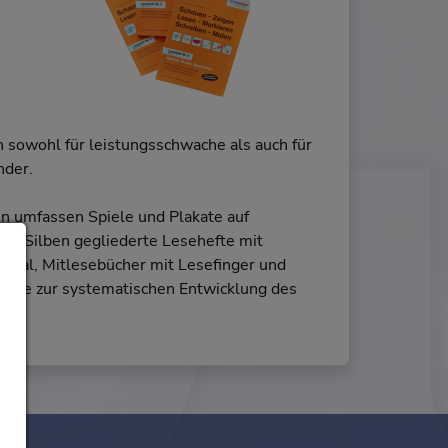
sowohl für leistungsschwache als auch für
nder.
en umfassen Spiele und Plakate auf
 in Silben gegliederte Lesehefte mit
rial, Mitlesebücher mit Lesefinger und
texte zur systematischen Entwicklung des
m.