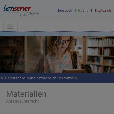
Deutsch
|
Mathe
|
Englisch
↖ Rechtschreibung erfolgreich vermitteln
Materialien
Anfangsunterricht