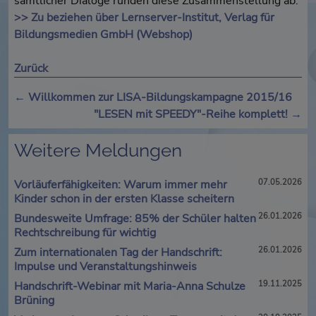
sämtlicher Dialoge runden diese Zusammenstellung ab.
>> Zu beziehen über Lernserver-Institut, Verlag für
Bildungsmedien GmbH (Webshop)
Zurück
←
Willkommen zur LISA-Bildungskampagne 2015/16
"LESEN mit SPEEDY"-Reihe komplett!
→
Weitere Meldungen
Vorläuferfähigkeiten: Warum immer mehr
07.05.2026
Kinder schon in der ersten Klasse scheitern
Bundesweite Umfrage: 85% der Schüler halten
26.01.2026
Rechtschreibung für wichtig
Zum internationalen Tag der Handschrift:
26.01.2026
Impulse und Veranstaltungshinweis
Handschrift-Webinar mit Maria-Anna Schulze
19.11.2025
Brüning