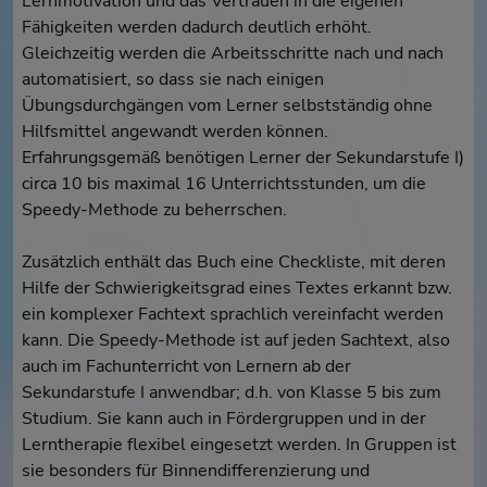
Lernmotivation und das Vertrauen in die eigenen
Fähigkeiten werden dadurch deutlich erhöht.
Gleichzeitig werden die Arbeitsschritte nach und nach
automatisiert, so dass sie nach einigen
Übungsdurchgängen vom Lerner selbstständig ohne
Hilfsmittel angewandt werden können.
Erfahrungsgemäß benötigen Lerner der Sekundarstufe I)
circa 10 bis maximal 16 Unterrichtsstunden, um die
Speedy-Methode zu beherrschen.
Zusätzlich enthält das Buch eine Checkliste, mit deren
Hilfe der Schwierigkeitsgrad eines Textes erkannt bzw.
ein komplexer Fachtext sprachlich vereinfacht werden
kann. Die Speedy-Methode ist auf jeden Sachtext, also
auch im Fachunterricht von Lernern ab der
Sekundarstufe I anwendbar; d.h. von Klasse 5 bis zum
Studium. Sie kann auch in Fördergruppen und in der
Lerntherapie flexibel eingesetzt werden. In Gruppen ist
sie besonders für Binnendifferenzierung und