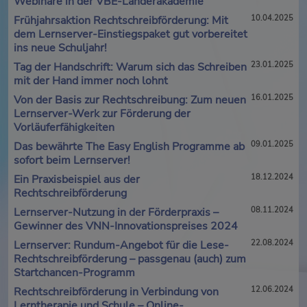
Webinare in der VBE-Länderakademie
Frühjahrsaktion Rechtschreibförderung: Mit
10.04.2025
dem Lernserver-Einstiegspaket gut vorbereitet
ins neue Schuljahr!
Tag der Handschrift: Warum sich das Schreiben
23.01.2025
mit der Hand immer noch lohnt
Von der Basis zur Rechtschreibung: Zum neuen
16.01.2025
Lernserver-Werk zur Förderung der
Vorläuferfähigkeiten
Das bewährte The Easy English Programme ab
09.01.2025
sofort beim Lernserver!
Ein Praxisbeispiel aus der
18.12.2024
Rechtschreibförderung
Lernserver-Nutzung in der Förderpraxis –
08.11.2024
Gewinner des VNN-Innovationspreises 2024
Lernserver: Rundum-Angebot für die Lese-
22.08.2024
Rechtschreibförderung – passgenau (auch) zum
Startchancen-Programm
Rechtschreibförderung in Verbindung von
12.06.2024
Lerntherapie und Schule – Online-