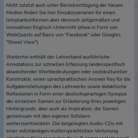
Nicht zuletzt auch unter Berücksichtigung der Neuen
Medien finden Sie hier Einsatzszenarien für einen
lehrplankonformen aber dennoch zeitgemäßen und
innovativen Englisch-Unterricht (etwa in Form von
WebQuests auf Basis von "Facebook" oder Googles
"Street View").
Weiterhin enthält der Lehrerband ausführliche
Annotations zur schnellen Erfassung landesspezifisch
abweichender Wortbedeutungen oder soziokultureller
Konstrukte, einen sprachpraktischen Answer Key für die
Aufgabenstellungen des Lehrwerks sowie didaktische
Reflexionen in Form einer deutschsprachigen Synopse
der einzelnen Szenen zur Erläuterung ihres jeweiligen
Hintergrunds, aber auch als Inspiration, die Szenen
gemeinsam mit den eigenen Schülern
weiterzuentwickeln. Die beigelegten Audio-CDs mit
einer vollständigen muttersprachlichen Vertonung