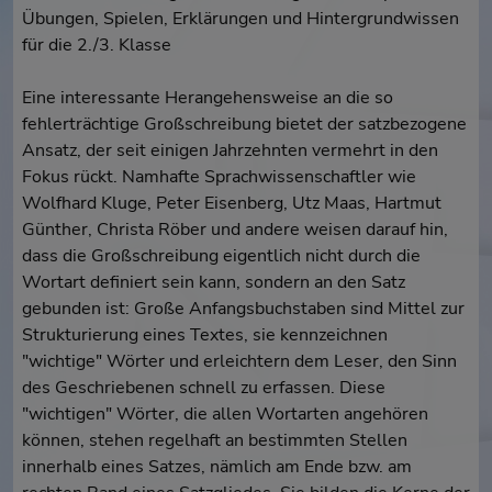
Übungen, Spielen, Erklärungen und Hintergrundwissen
für die 2./3. Klasse
Eine interessante Herangehensweise an die so
fehlerträchtige Großschreibung bietet der satzbezogene
Ansatz, der seit einigen Jahrzehnten vermehrt in den
Fokus rückt. Namhafte Sprachwissenschaftler wie
Wolfhard Kluge, Peter Eisenberg, Utz Maas, Hartmut
Günther, Christa Röber und andere weisen darauf hin,
dass die Großschreibung eigentlich nicht durch die
Wortart definiert sein kann, sondern an den Satz
gebunden ist: Große Anfangsbuchstaben sind Mittel zur
Strukturierung eines Textes, sie kennzeichnen
"wichtige" Wörter und erleichtern dem Leser, den Sinn
des Geschriebenen schnell zu erfassen. Diese
"wichtigen" Wörter, die allen Wortarten angehören
können, stehen regelhaft an bestimmten Stellen
innerhalb eines Satzes, nämlich am Ende bzw. am