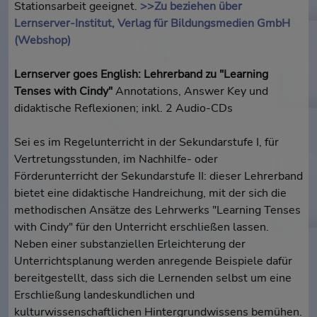
Stationsarbeit geeignet.
>>Zu beziehen über
Lernserver-Institut, Verlag für Bildungsmedien GmbH
(Webshop)
Lernserver goes English: Lehrerband zu "Learning
Tenses with Cindy"
Annotations, Answer Key und
didaktische Reflexionen; inkl. 2 Audio-CDs
Sei es im Regelunterricht in der Sekundarstufe I, für
Vertretungsstunden, im Nachhilfe- oder
Förderunterricht der Sekundarstufe II: dieser Lehrerband
bietet eine didaktische Handreichung, mit der sich die
methodischen Ansätze des Lehrwerks "Learning Tenses
with Cindy" für den Unterricht erschließen lassen.
Neben einer substanziellen Erleichterung der
Unterrichtsplanung werden anregende Beispiele dafür
bereitgestellt, dass sich die Lernenden selbst um eine
Erschließung landeskundlichen und
kulturwissenschaftlichen Hintergrundwissens bemühen.