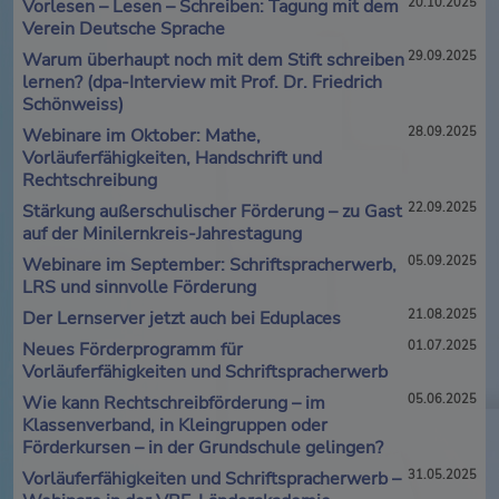
Vorlesen – Lesen – Schreiben: Tagung mit dem
20.10.2025
Verein Deutsche Sprache
Warum überhaupt noch mit dem Stift schreiben
29.09.2025
lernen? (dpa-Interview mit Prof. Dr. Friedrich
Schönweiss)
Webinare im Oktober: Mathe,
28.09.2025
Vorläuferfähigkeiten, Handschrift und
Rechtschreibung
Stärkung außerschulischer Förderung – zu Gast
22.09.2025
auf der Minilernkreis-Jahrestagung
Webinare im September: Schriftspracherwerb,
05.09.2025
LRS und sinnvolle Förderung
Der Lernserver jetzt auch bei Eduplaces
21.08.2025
Neues Förderprogramm für
01.07.2025
Vorläuferfähigkeiten und Schriftspracherwerb
Wie kann Rechtschreibförderung – im
05.06.2025
Klassenverband, in Kleingruppen oder
Förderkursen – in der Grundschule gelingen?
Vorläuferfähigkeiten und Schriftspracherwerb –
31.05.2025