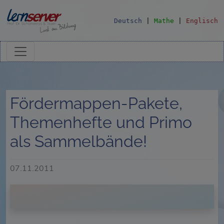
Deutsch
|
Mathe
|
Englisch
Fördermappen-Pakete,
Themenhefte und Primo
als Sammelbände!
07.11.2011