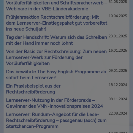
Vorläuferfähigkeiten und Schriftspracherwerb –
31.05.2025
Webinare in der VBE-Länderakademie
Frühjahrsaktion Rechtschreibförderung: Mit
10.04.2025
dem Lernserver-Einstiegspaket gut vorbereitet
ins neue Schuljahr!
Tag der Handschrift: Warum sich das Schreiben
23.01.2025
mit der Hand immer noch lohnt
Von der Basis zur Rechtschreibung: Zum neuen
16.01.2025
Lernserver-Werk zur Förderung der
Vorläuferfähigkeiten
Das bewährte The Easy English Programme ab
09.01.2025
sofort beim Lernserver!
Ein Praxisbeispiel aus der
18.12.2024
Rechtschreibförderung
Lernserver-Nutzung in der Förderpraxis –
08.11.2024
Gewinner des VNN-Innovationspreises 2024
Lernserver: Rundum-Angebot für die Lese-
22.08.2024
Rechtschreibförderung – passgenau (auch) zum
Startchancen-Programm