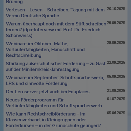
Brüning
Vorlesen – Lesen – Schreiben: Tagung mit dem
20.10.2025
Verein Deutsche Sprache
Warum überhaupt noch mit dem Stift schreiben
29.09.2025
lernen? (dpa-Interview mit Prof. Dr. Friedrich
Schönweiss)
Webinare im Oktober: Mathe,
28.09.2025
Vorläuferfähigkeiten, Handschrift und
Rechtschreibung
Stärkung außerschulischer Förderung – zu Gast
22.09.2025
auf der Minilernkreis-Jahrestagung
Webinare im September: Schriftspracherwerb,
05.09.2025
LRS und sinnvolle Förderung
Der Lernserver jetzt auch bei Eduplaces
21.08.2025
Neues Förderprogramm für
01.07.2025
Vorläuferfähigkeiten und Schriftspracherwerb
Wie kann Rechtschreibförderung – im
05.06.2025
Klassenverband, in Kleingruppen oder
Förderkursen – in der Grundschule gelingen?