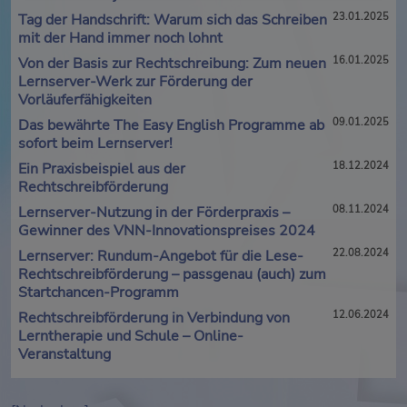
Tag der Handschrift: Warum sich das Schreiben
23.01.2025
mit der Hand immer noch lohnt
Von der Basis zur Rechtschreibung: Zum neuen
16.01.2025
Lernserver-Werk zur Förderung der
Vorläuferfähigkeiten
Das bewährte The Easy English Programme ab
09.01.2025
sofort beim Lernserver!
Ein Praxisbeispiel aus der
18.12.2024
Rechtschreibförderung
Lernserver-Nutzung in der Förderpraxis –
08.11.2024
Gewinner des VNN-Innovationspreises 2024
Lernserver: Rundum-Angebot für die Lese-
22.08.2024
Rechtschreibförderung – passgenau (auch) zum
Startchancen-Programm
Rechtschreibförderung in Verbindung von
12.06.2024
Lerntherapie und Schule – Online-
Veranstaltung