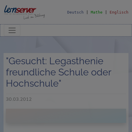
Deutsch
|
Mathe
|
Englisch
"Gesucht: Legasthenie
freundliche Schule oder
Hochschule"
30.03.2012