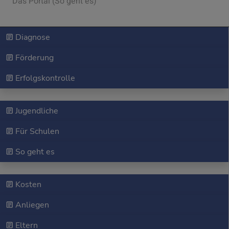
Das Portal (So geht es)
Diagnose
Förderung
Erfolgskontrolle
Jugendliche
Für Schulen
So geht es
Kosten
Anliegen
Eltern