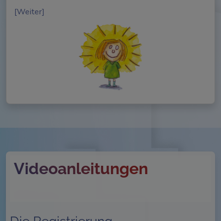
[Weiter]
Videoanleitungen
Die Registrierung