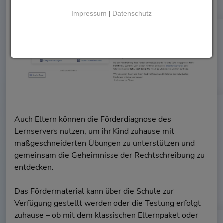
Impressum
|
Datenschutz
Auch Eltern können die Förderdiagnose des
Lernservers nutzen, um ihr Kind zuhause mit
maßgeschneiderten Übungen zu unterstützen und
gemeinsam die Geheimnisse der Rechtschreibung zu
entdecken.
Das Fördermaterial kann über die Schule zur
Verfügung gestellt werden oder die Testung erfolgt
zuhause – ob mit dem klassischen Elternpaket oder