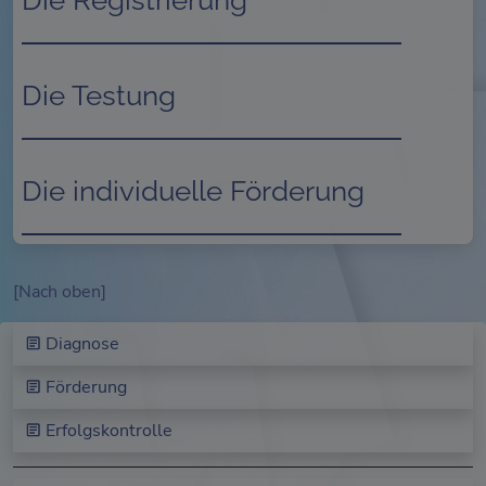
Externen Inhalt laden...
Die Testung
Externen Inhalt laden...
Die individuelle Förderung
Externen Inhalt laden...
[Nach oben]
Diagnose
Förderung
Erfolgskontrolle