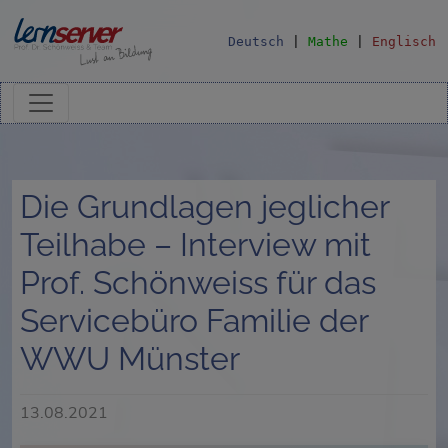
Deutsch
|
Mathe
|
Englisch
Die Grundlagen jeglicher
Teilhabe – Interview mit
Prof. Schönweiss für das
Servicebüro Familie der
WWU Münster
13.08.2021