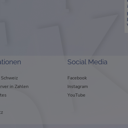
ationen
Social Media
 Schweiz
Facebook
rver in Zahlen
Instagram
tes
YouTube
m
tz