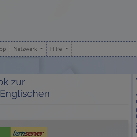
pp
Netzwerk
Hilfe
ok zur
 Englischen