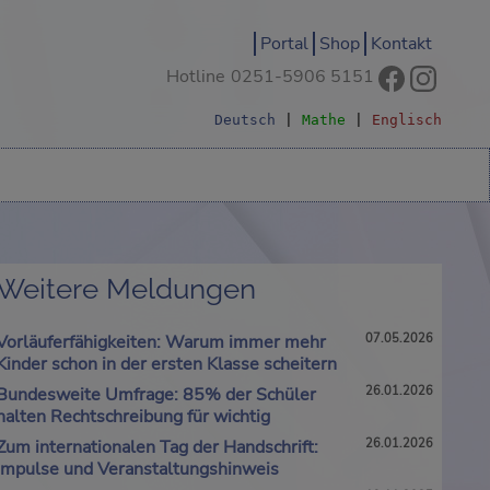
Portal
Shop
Kontakt
Hotline
0251-5906 5151
Deutsch
|
Mathe
|
Englisch
Weitere Meldungen
Vorläuferfähigkeiten: Warum immer mehr
07.05.2026
Kinder schon in der ersten Klasse scheitern
Bundesweite Umfrage: 85% der Schüler
26.01.2026
halten Rechtschreibung für wichtig
Zum internationalen Tag der Handschrift:
26.01.2026
Impulse und Veranstaltungshinweis