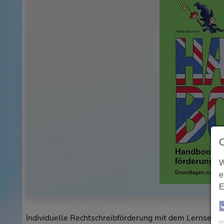
W
e
E
Individuelle Rechtschreibförderung mit dem Lernserver