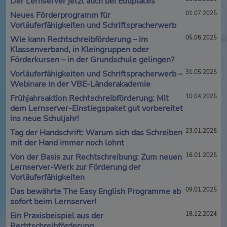
Der Lernserver jetzt auch bei Eduplaces
Neues Förderprogramm für
01.07.2025
Vorläuferfähigkeiten und Schriftspracherwerb
Wie kann Rechtschreibförderung – im
05.06.2025
Klassenverband, in Kleingruppen oder
Förderkursen – in der Grundschule gelingen?
Vorläuferfähigkeiten und Schriftspracherwerb –
31.05.2025
Webinare in der VBE-Länderakademie
Frühjahrsaktion Rechtschreibförderung: Mit
10.04.2025
dem Lernserver-Einstiegspaket gut vorbereitet
ins neue Schuljahr!
Tag der Handschrift: Warum sich das Schreiben
23.01.2025
mit der Hand immer noch lohnt
Von der Basis zur Rechtschreibung: Zum neuen
16.01.2025
Lernserver-Werk zur Förderung der
Vorläuferfähigkeiten
Das bewährte The Easy English Programme ab
09.01.2025
sofort beim Lernserver!
Ein Praxisbeispiel aus der
18.12.2024
Rechtschreibförderung