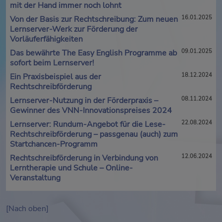
mit der Hand immer noch lohnt
Von der Basis zur Rechtschreibung: Zum neuen
16.01.2025
Lernserver-Werk zur Förderung der
Vorläuferfähigkeiten
Das bewährte The Easy English Programme ab
09.01.2025
sofort beim Lernserver!
Ein Praxisbeispiel aus der
18.12.2024
Rechtschreibförderung
Lernserver-Nutzung in der Förderpraxis –
08.11.2024
Gewinner des VNN-Innovationspreises 2024
Lernserver: Rundum-Angebot für die Lese-
22.08.2024
Rechtschreibförderung – passgenau (auch) zum
Startchancen-Programm
Rechtschreibförderung in Verbindung von
12.06.2024
Lerntherapie und Schule – Online-
Veranstaltung
[Nach oben]